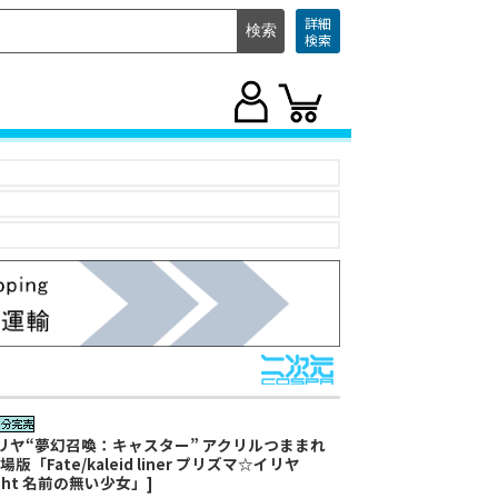
詳細
検索
」
リヤ“夢幻召喚：キャスター” アクリルつままれ
場版「Fate/kaleid liner プリズマ☆イリヤ
icht 名前の無い少女」]