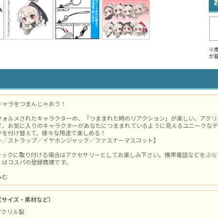
※
が
キャラをつまんじゃおう！
フォルメされたキャラクターの、「つままれた時のリアクション」が楽しい、アクリ
で、お気に入りのキャラクターがあなたにつままれているように見えるユニークなデ
ツを付け替えて、様々な用途で楽しめる！
ー／ストラップ／イヤホンジャック／ファスナーマスコット】
ャックに取り付ける場合はアクセサリーとしてお楽しみ下さい。携帯電話などをぶら
」はコスパの登録商標です。
みむ
（サイズ・素材など）
 アクリル製