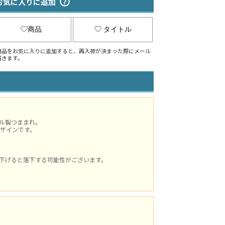
お気に入りに追加
商品
タイトル
商品をお気に入りに追加すると、再入荷が決まった際にメール
届きます。
ル製つままれ。
ザインです。
下げると落下する可能性がございます。