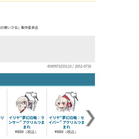
ht 名前の無い少女」製作委員会
4549970255110 / 2052-0758
クリ
イリヤ“夢幻召喚：ラ
イリヤ“夢幻召喚：セ
ンサー” アクリルつま
イバー” アクリルつま
まれ
まれ
¥880（税込）
¥880（税込）