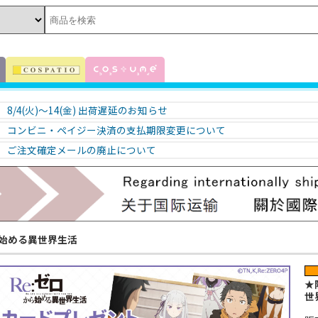
8/4(火)～14(金) 出荷遅延のお知らせ
コンビニ・ペイジー決済の支払期限変更について
ご注文確定メールの廃止について
ら始める異世界生活
★
世