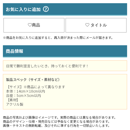
お気に入りに追加
商品
タイトル
※商品をお気に入りに追加すると、再入荷が決まった際にメールが届きます。
商品情報
日常で勝利宣言したいとき、持っておくと便利です！
製品スペック（サイズ・素材など）
【サイズ】※商品によって異なります
本体：14cm×10cm以内
台座：5cm×5cm以内
【素材】
アクリル製
商品の写真および画像はイメージです。実際の商品とは異なる場合があります。
商品のデザイン・仕様・発売日などは予告なく変更となる場合があります。
画像・テキストの無断転載、及びそれに準ずる行為を一切禁止いたします。