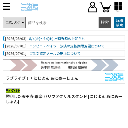
ブランド
詳細
検索
[2026/08/03]
8/4(火)～14(金) 出荷遅延のお知らせ
[2026/07/01]
コンビニ・ペイジー決済の支払期限変更について
[2026/07/01]
ご注文確定メールの廃止について
ラブライブ！
にじよん あにめーしょん
勝利した天王寺 璃奈 セリフアクリルスタンド [にじよん あにめー
しょん]