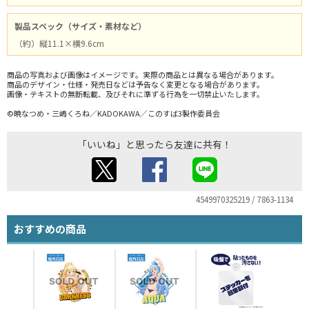
製品スペック（サイズ・素材など）
（約）縦11.1×横9.6cm
商品の写真および画像はイメージです。実際の商品とは異なる場合があります。
商品のデザイン・仕様・発売日などは予告なく変更となる場合があります。
画像・テキストの無断転載、及びそれに準ずる行為を一切禁止いたします。
©暁なつめ・三嶋くろね／KADOKAWA／このすば3製作委員会
「いいね」と思ったら友達に共有！
4549970325219 / 7863-1134
おすすめの商品