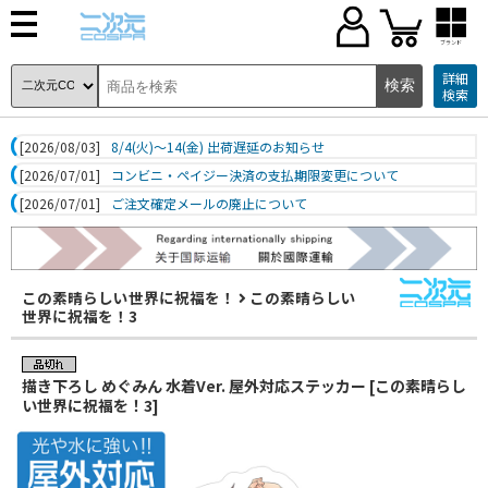
ブランド
詳細
検索
[2026/08/03]
8/4(火)～14(金) 出荷遅延のお知らせ
[2026/07/01]
コンビニ・ペイジー決済の支払期限変更について
[2026/07/01]
ご注文確定メールの廃止について
この素晴らしい世界に祝福を！
この素晴らしい
世界に祝福を！3
描き下ろし めぐみん 水着Ver. 屋外対応ステッカー [この素晴らし
い世界に祝福を！3]