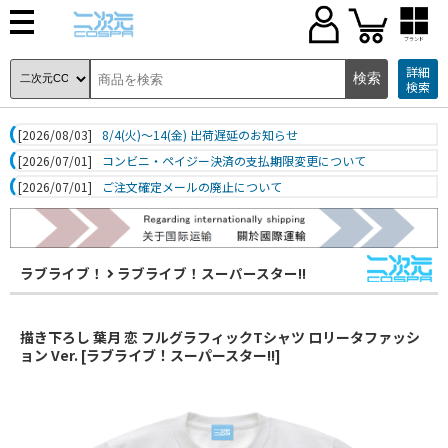
ブランド
詳細
検索
[2026/08/03]
8/4(火)～14(金) 出荷遅延のお知らせ
[2026/07/01]
コンビニ・ペイジー決済の支払期限変更について
[2026/07/01]
ご注文確定メールの廃止について
ラブライブ！
ラブライブ！スーパースター!!
描き下ろし 葉月 恋 フルグラフィックTシャツ ロリータファッシ
ョン Ver. [ラブライブ！スーパースター!!]