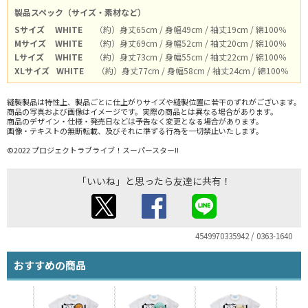
製品スペック（サイズ・素材など）
Sサイズ
WHITE
（約）身丈65cm / 身幅49cm / 袖丈19cm / 綿100％
Mサイズ
WHITE
（約）身丈69cm / 身幅52cm / 袖丈20cm / 綿100％
Lサイズ
WHITE
（約）身丈73cm / 身幅55cm / 袖丈22cm / 綿100％
XLサイズ
WHITE
（約）身丈77cm / 身幅58cm / 袖丈24cm / 綿100％
縫製製品は特性上、製品ごとに仕上がりサイズや縫製位置に若干のずれがございます。
商品の写真および画像はイメージです。実際の商品とは異なる場合があります。
商品のデザイン・仕様・発売日などは予告なく変更となる場合があります。
画像・テキストの無断転載、及びそれに準ずる行為を一切禁止いたします。
©2022 プロジェクトラブライブ！スーパースター!!
「いいね」と思ったら友達に共有！
4549970335942 / 0363-1640
おすすめの商品