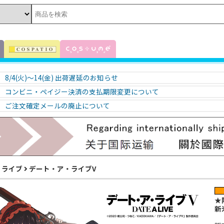
8/4(火)～14(金) 出荷遅延のお知らせ
コンビニ・ペイジー決済の支払期限変更について
ご注文確定メールの廃止について
・ライブ
デート・ア・ライブV
★
新