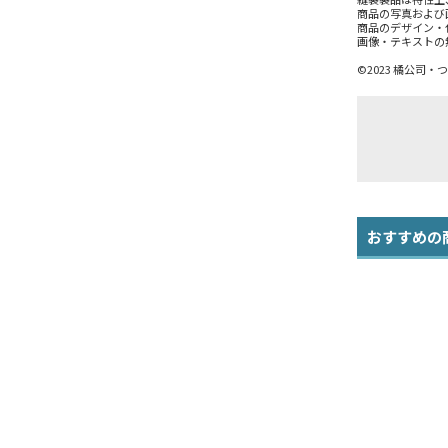
商品の写真および
商品のデザイン・
画像・テキストの
©2023 橘公司
おすすめの