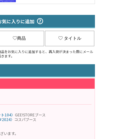
お気に入りに追加
商品
タイトル
商品をお気に入りに追加すると、再入荷が決まった際にメール
届きます。
ト104〉
GEE!STOREブース
2024〉
コスパブース
ざいます。