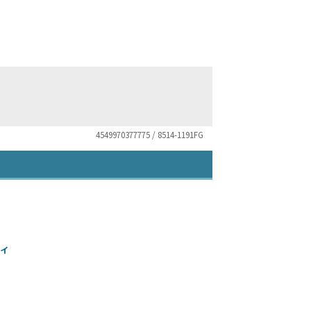
4549970377775 / 8514-1191FG
 イ
）