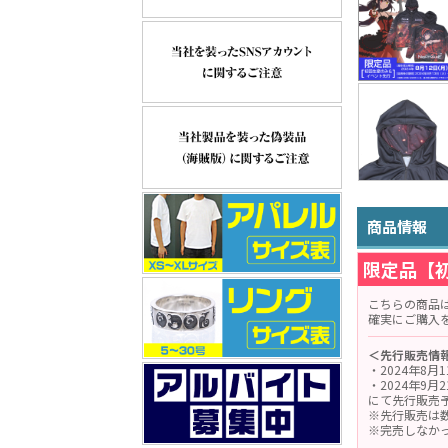
商品情報
限定品【
こちらの商品
確実にご購入
＜先行販売情
・2024年8
・2024年9
にて先行販売
※先行販売は
※完売しなか