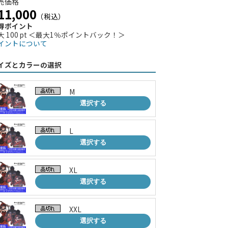
売価格
11,000
（税込）
得ポイント
大 100 pt ＜最大1％ポイントバック！＞
イントについて
イズとカラーの選択
M
選択する
L
選択する
XL
選択する
XXL
選択する