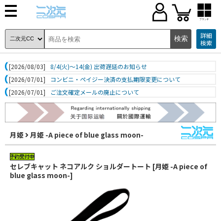
ブランド
詳細
検索
[2026/08/03]
8/4(火)～14(金) 出荷遅延のお知らせ
[2026/07/01]
コンビニ・ペイジー決済の支払期限変更について
[2026/07/01]
ご注文確定メールの廃止について
月姫
月姫 -A piece of blue glass moon-
セレブキャット ネコアルク ショルダートート [月姫 -A piece of
blue glass moon-]