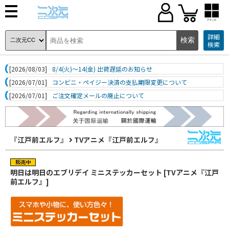
ブランド
詳細
検索
[2026/08/03]
8/4(火)～14(金) 出荷遅延のお知らせ
[2026/07/01]
コンビニ・ペイジー決済の支払期限変更について
[2026/07/01]
ご注文確定メールの廃止について
『江戸前エルフ』
TVアニメ『江戸前エルフ』
明日は明日のエブリデイ ミニステッカーセット [TVアニメ『江戸
前エルフ』]