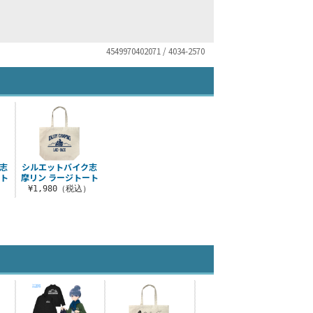
4549970402071 / 4034-2570
志
シルエットバイク志
ート
摩リン ラージトート
¥1,980（税込）
）