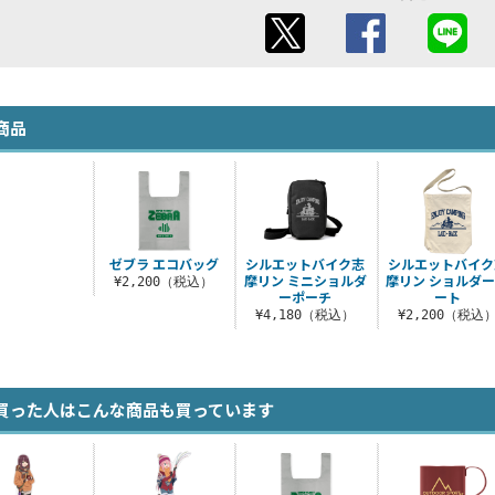
商品
ゼブラ エコバッグ
シルエットバイク志
シルエットバイク
摩リン ミニショルダ
摩リン ショルダ
¥2,200（税込）
ーポーチ
ート
¥4,180（税込）
¥2,200（税込
買った人はこんな商品も買っています