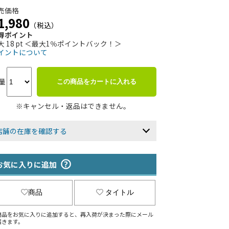
売価格
1,980
（税込）
得ポイント
大 18 pt ＜最大1％ポイントバック！＞
イントについて
量
この商品をカートに入れる
※キャンセル・返品はできません。
店舗の在庫を確認する
お気に入りに追加
商品
タイトル
商品をお気に入りに追加すると、再入荷が決まった際にメール
届きます。