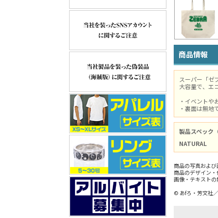
商品情報
スーパー「ゼ
大容量で、エ
・イベントや
・裏面は無地
製品スペック
NATURAL
商品の写真および
商品のデザイン・
画像・テキストの
© あfろ・芳文社