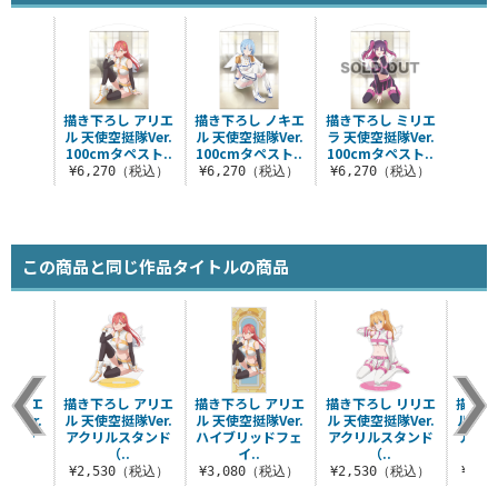
描き下ろし アリエ
描き下ろし ノキエ
描き下ろし ミリエ
ル 天使空挺隊Ver.
ル 天使空挺隊Ver.
ラ 天使空挺隊Ver.
100cmタペスト..
100cmタペスト..
100cmタペスト..
¥6,270（税込）
¥6,270（税込）
¥6,270（税込）
この商品と同じ作品タイトルの商品
 アリエ
描き下ろし アリエ
描き下ろし アリエ
描き下ろし リリエ
描き下
隊Ver.
ル 天使空挺隊Ver.
ル 天使空挺隊Ver.
ル 天使空挺隊Ver.
ル 天使
バッジ
アクリルスタンド
ハイブリッドフェ
アクリルスタンド
アクリ
（..
イ..
（..
税込）
¥2,530（税込）
¥3,080（税込）
¥2,530（税込）
¥2,