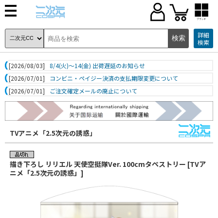
ブランド
詳細
検索
[2026/08/03]
8/4(火)～14(金) 出荷遅延のお知らせ
[2026/07/01]
コンビニ・ペイジー決済の支払期限変更について
[2026/07/01]
ご注文確定メールの廃止について
TVアニメ「2.5次元の誘惑」
描き下ろし リリエル 天使空挺隊Ver. 100cmタペストリー [TVア
ニメ「2.5次元の誘惑」]