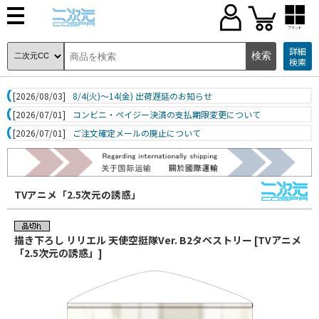
ブランド
詳細
検索
[2026/08/03]
8/4(火)～14(金) 出荷遅延のお知らせ
[2026/07/01]
コンビニ・ペイジー決済の支払期限変更について
[2026/07/01]
ご注文確定メールの廃止について
TVアニメ「2.5次元の誘惑」
描き下ろし リリエル 天使空挺隊Ver. B2タペストリー [TVアニメ
「2.5次元の誘惑」]