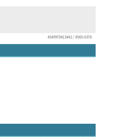
4549970413442 / 8565-0378