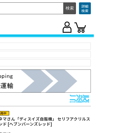
詳細
検索
タマさん「ディスイズ自販機」 セリフアクリルス
ンド [ヘブンバーンズレッド]