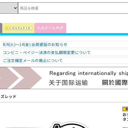
8/4(火)～14(金) 出荷遅延のお知らせ
コンビニ・ペイジー決済の支払期限変更について
ご注文確定メールの廃止について
ンズレッド
お
タ