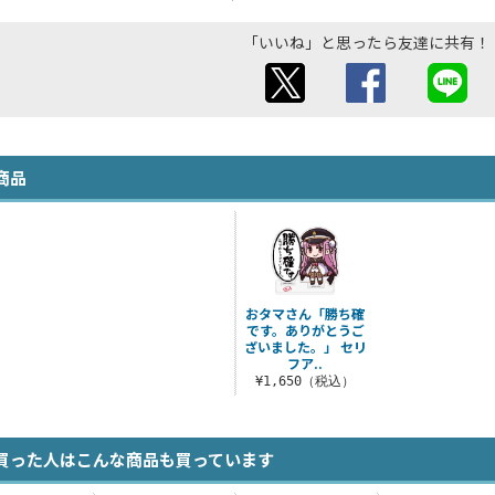
「いいね」と思ったら友達に共有！
商品
おタマさん「勝ち確
です。ありがとうご
ざいました。」 セリ
フア..
¥1,650（税込）
買った人はこんな商品も買っています