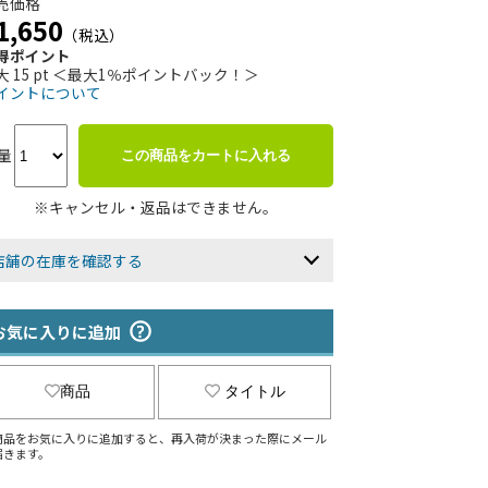
売価格
1,650
（税込）
得ポイント
大 15 pt ＜最大1％ポイントバック！＞
イントについて
量
この商品をカートに入れる
※キャンセル・返品はできません。
店舗の在庫を確認する
お気に入りに追加
商品
タイトル
商品をお気に入りに追加すると、再入荷が決まった際にメール
届きます。