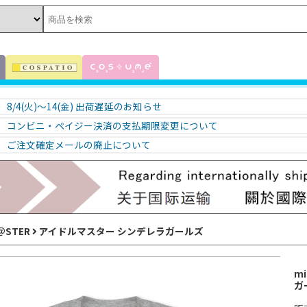
8/4(火)～14(金) 出荷遅延のお知らせ
コンビニ・ペイジー決済の支払期限変更について
ご注文確定メールの廃止について
＠STER
アイドルマスター シンデレラガールズ
m
ガ