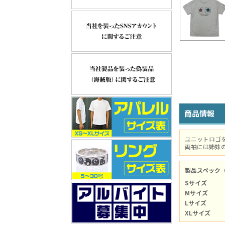
商品情報
ユニットロゴ
両袖には姉妹
製品スペック
Sサイズ
Mサイズ
Lサイズ
XLサイズ