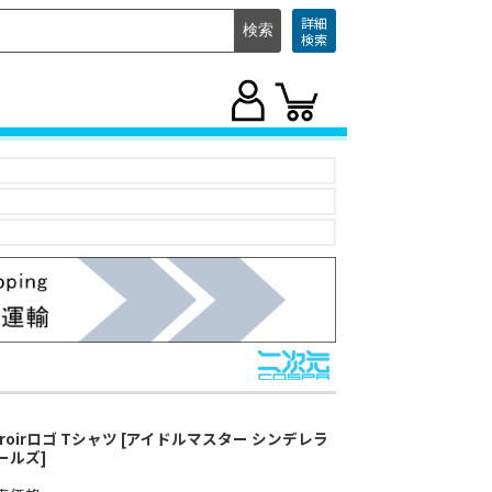
詳細
検索
iroirロゴ Tシャツ [アイドルマスター シンデレラ
ールズ]