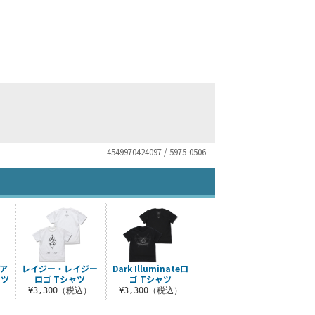
4549970424097 / 5975-0506
ア
レイジー・レイジー
Dark Illuminateロ
ャツ
ロゴ Tシャツ
ゴ Tシャツ
）
¥3,300（税込）
¥3,300（税込）