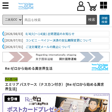
ブランド
詳細
検索
[2026/08/03]
8/4(火)～14(金) 出荷遅延のお知らせ
[2026/07/01]
コンビニ・ペイジー決済の支払期限変更について
[2026/07/01]
ご注文確定メールの廃止について
Re:ゼロから始める異世界生活
エミリア パスケース（ナスカン付き） [Re:ゼロから始める異世
界生活]