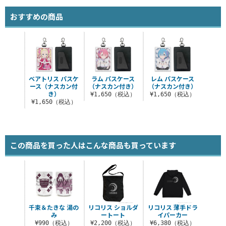
おすすめの商品
ベアトリス パスケ
ラム パスケース
レム パスケース
ース（ナスカン付
（ナスカン付き）
（ナスカン付き）
き）
¥1,650（税込）
¥1,650（税込）
¥1,650（税込）
この商品を買った人はこんな商品も買っています
千束＆たきな 湯の
リコリス ショルダ
リコリス 薄手ドラ
み
ートート
イパーカー
¥990（税込）
¥2,200（税込）
¥6,380（税込）