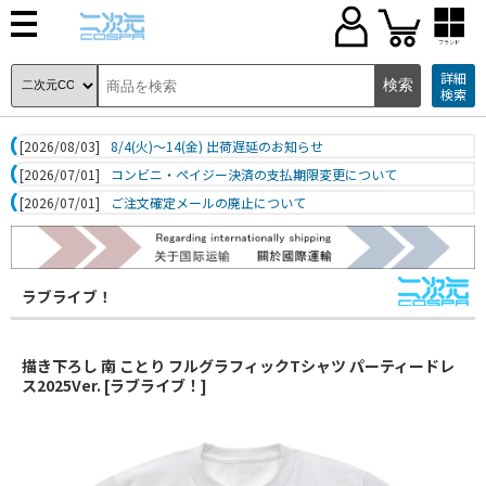
ブランド
詳細
検索
[2026/08/03]
8/4(火)～14(金) 出荷遅延のお知らせ
[2026/07/01]
コンビニ・ペイジー決済の支払期限変更について
[2026/07/01]
ご注文確定メールの廃止について
ラブライブ！
描き下ろし 南 ことり フルグラフィックTシャツ パーティードレ
ス2025Ver. [ラブライブ！]