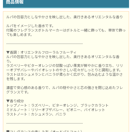
商品情報
ルパの包容力としなやかさを映し出した、奥行きあるオリエンタルな香り
ルパをイメージした香水です。
付属のフレグランスボトルマーカーはボトルと一緒に飾っても、単体で飾っ
ても楽しめます。
-----------------------------------------------------------------
▼香調：オリエンタルフローラルフルーティ
ルパの包容力としなやかさを映し出した、奥行きあるオリエンタルな香
り。
ラズベリーやビターオレンジの甘酸っぱい果実が鮮やかに香り立ち、リリ
ーオブザバレーやバイオレットのやさしい花々がしっとりと調和します。
ラストはカシュメランとバニラが柔らかく広がり、包み込むような温かさ
を残します。
濃密で安心感のある香りで、ルパの穏やかさと芯の強さを閉じ込めたフレ
グランスです。
▼香り成分
トップノート：ラズベリー、ビターオレンジ、ブラックカラント
ミドルノート：リリーオブザバレー、ピオニー、バイオレット
ラストノート：カシュメラン、バニラ
-----------------------------------------------------------------
■フレグランスの楽しみ方（オードパルファム）