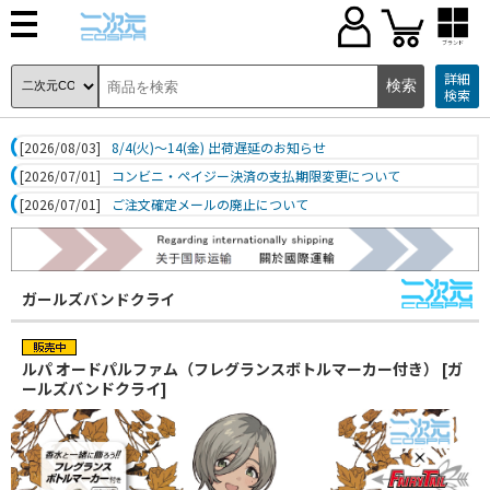
ブランド
詳細
検索
[2026/08/03]
8/4(火)～14(金) 出荷遅延のお知らせ
[2026/07/01]
コンビニ・ペイジー決済の支払期限変更について
[2026/07/01]
ご注文確定メールの廃止について
ガールズバンドクライ
ルパ オードパルファム（フレグランスボトルマーカー付き） [ガ
ールズバンドクライ]