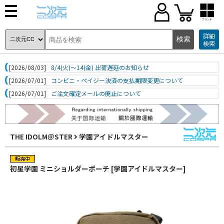
ブランド
詳細
検索
[2026/08/03]
8/4(火)～14(金) 出荷遅延のお知らせ
[2026/07/01]
コンビニ・ペイジー決済の支払期限変更について
[2026/07/01]
ご注文確定メールの廃止について
THE IDOLM＠STER
学園アイドルマスター
初星学園 ミニショルダーポーチ [学園アイドルマスター]