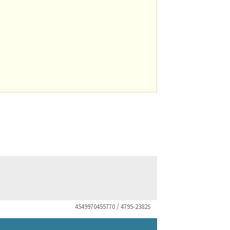
4549970455770 / 4795-2382S