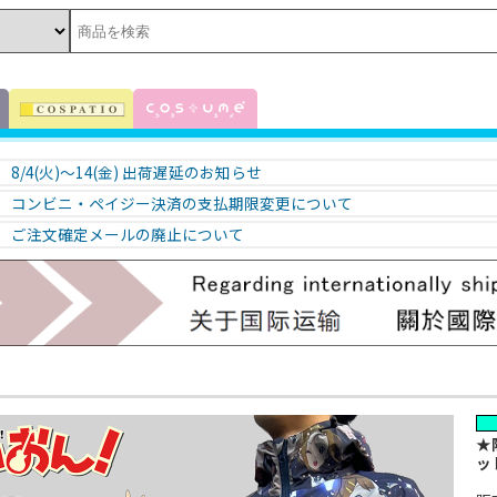
8/4(火)～14(金) 出荷遅延のお知らせ
コンビニ・ペイジー決済の支払期限変更について
ご注文確定メールの廃止について
★
ッ