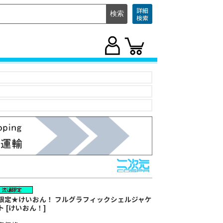
詳細
検索
限定★けいおん！ フルグラフィックシェルジャケ
ト [けいおん！]