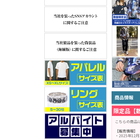
商品情報
限定品【
こちらの商品
【販売情報】
・2025年12