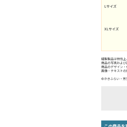
Lサイズ
XLサイズ
縫製製品は特性上
商品の写真および
商品のデザイン・
画像・テキストの
©かきふらい・芳
この商品を