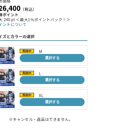
売価格
26,400
（税込）
得ポイント
大 240 pt ＜最大1％ポイントバック！＞
イントについて
イズとカラーの選択
M
選択する
L
選択する
XL
選択する
※キャンセル・返品はできません。