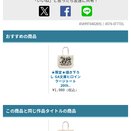
「いいね」と思ったら友達に共有！
4549970482691 / 4576-0777DL
おすすめの商品
★限定★描き下ろ
し GA文庫ヒロイン
ラージトート
20th..
¥1,980（税込）
この商品と同じ作品タイトルの商品