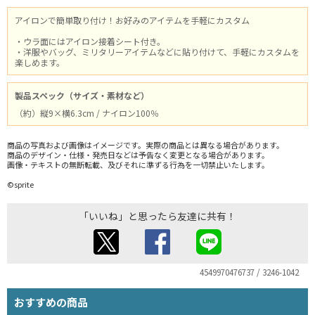
アイロンで簡単取り付け！お好みのアイテムを手軽にカスタム
・ウラ面にはアイロン接着シート付き。
・洋服やバッグ、ミリタリーアイテムなどに貼り付けて、手軽にカスタムを
楽しめます。
製品スペック（サイズ・素材など）
（約）縦9×横6.3cm / ナイロン100％
商品の写真および画像はイメージです。実際の商品とは異なる場合があります。
商品のデザイン・仕様・発売日などは予告なく変更となる場合があります。
画像・テキストの無断転載、及びそれに準ずる行為を一切禁止いたします。
©sprite
「いいね」と思ったら友達に共有！
4549970476737 / 3246-1042
おすすめの商品