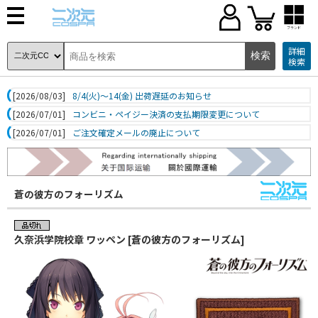
ブランド
詳細
検索
[2026/08/03]
8/4(火)～14(金) 出荷遅延のお知らせ
[2026/07/01]
コンビニ・ペイジー決済の支払期限変更について
[2026/07/01]
ご注文確定メールの廃止について
蒼の彼方のフォーリズム
久奈浜学院校章 ワッペン [蒼の彼方のフォーリズム]