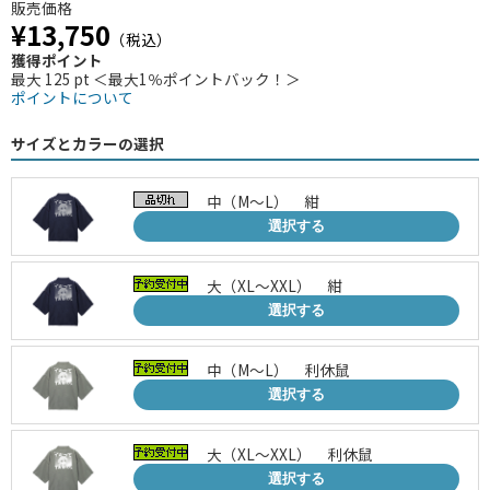
販売価格
¥13,750
（税込）
獲得ポイント
最大 125 pt ＜最大1％ポイントバック！＞
ポイントについて
サイズとカラーの選択
中（M～L） 紺
選択する
大（XL～XXL） 紺
選択する
中（M～L） 利休鼠
選択する
大（XL～XXL） 利休鼠
選択する