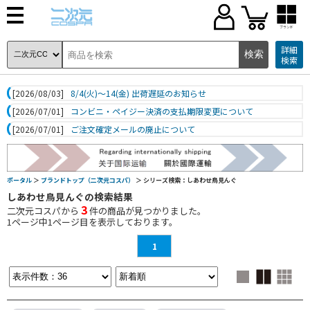
ブランド
詳細
検索
[2026/08/03]
8/4(火)～14(金) 出荷遅延のお知らせ
[2026/07/01]
コンビニ・ペイジー決済の支払期限変更について
[2026/07/01]
ご注文確定メールの廃止について
ポータル
＞
ブランドトップ（二次元コスパ）
＞ シリーズ検索：しあわせ鳥見んぐ
しあわせ鳥見んぐの検索結果
3
二次元コスパから
件の商品が見つかりました。
1
ページ中
1
ページ目を表示しております。
1