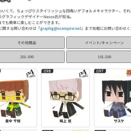
くて、ちょっぴりスタイリッシュな四角いデフォルメキャラクター、それが「グラ
グラフィックデザイナーNasos氏が担当。
誰でも簡単に楽しむことができます。
グに関する問い合わせは「
graphig@ncempire.net
」まで気軽にお問い合わせく
その他商品
イベント/キャンペーン
201-300
101-200