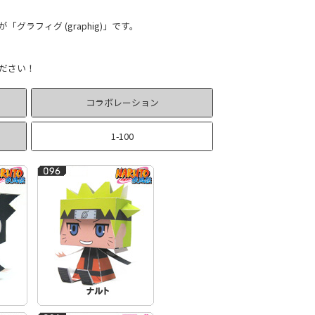
フィグ (graphig)」です。
ださい！
コラボレーション
1-100