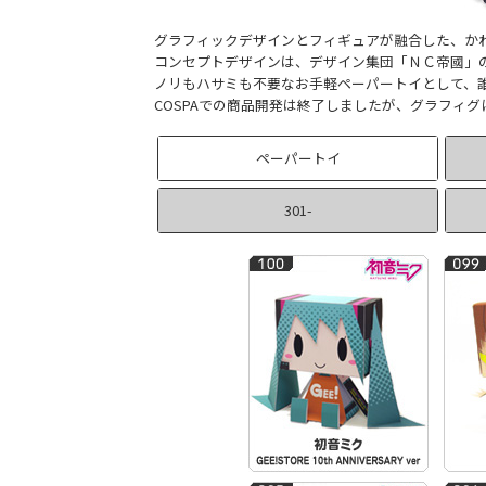
グラフィックデザインとフィギュアが融合した、かわい
コンセプトデザインは、デザイン集団「ＮＣ帝國」の
ノリもハサミも不要なお手軽ペーパートイとして、
COSPAでの商品開発は終了しましたが、グラフィ
ペーパートイ
301-