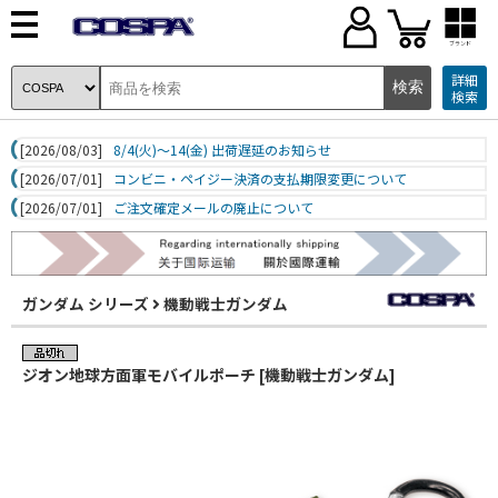
ブランド
詳細
検索
[2026/08/03]
8/4(火)～14(金) 出荷遅延のお知らせ
[2026/07/01]
コンビニ・ペイジー決済の支払期限変更について
[2026/07/01]
ご注文確定メールの廃止について
ガンダム シリーズ
機動戦士ガンダム
ジオン地球方面軍モバイルポーチ [機動戦士ガンダム]