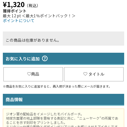
¥1,320
（税込）
獲得ポイント
最大 12 pt ＜最大1％ポイントバック！＞
ポイントについて
この商品は在庫がありません。
お気に入りに追加
商品
タイトル
※商品をお気に入りに追加すると、再入荷が決まった際にメールが届きます。
商品情報
ジオン軍の配給品をイメージしたモバイルポーチ。
地球方面軍の地上部隊を意味する表記と共に、“ニューヤーク”の所属であ
ることを示す刻印をプリントしました。
ミリタリー仕様な配色とデザインがリアリティを感じさせるアイテムです。