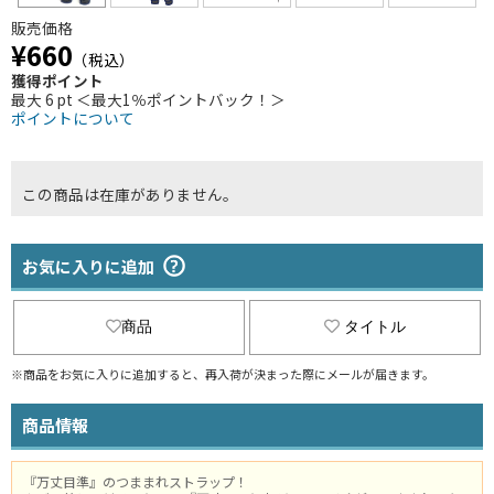
販売価格
¥660
（税込）
獲得ポイント
最大 6 pt ＜最大1％ポイントバック！＞
ポイントについて
この商品は在庫がありません。
お気に入りに追加
商品
タイトル
※商品をお気に入りに追加すると、再入荷が決まった際にメールが届きます。
商品情報
『万丈目準』のつままれストラップ！