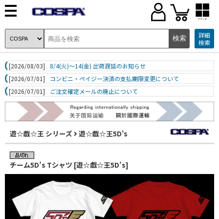
ブランド
詳細
検索
[2026/08/03]
8/4(火)～14(金) 出荷遅延のお知らせ
[2026/07/01]
コンビニ・ペイジー決済の支払期限変更について
[2026/07/01]
ご注文確定メールの廃止について
遊☆戯☆王 シリーズ
遊☆戯☆王5D’s
チーム5D’s Tシャツ [遊☆戯☆王5D’s]