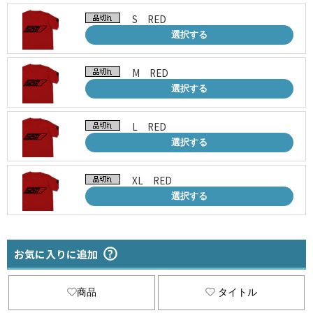
S RED
選択する
M RED
選択する
L RED
選択する
XL RED
選択する
お気に入りに追加
商品
タイトル