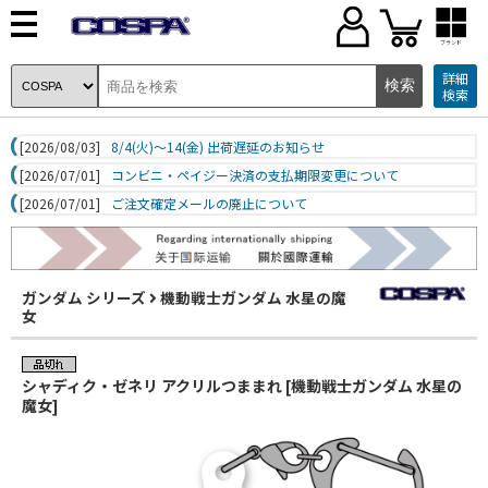
ブランド
詳細
検索
[2026/08/03]
8/4(火)～14(金) 出荷遅延のお知らせ
[2026/07/01]
コンビニ・ペイジー決済の支払期限変更について
[2026/07/01]
ご注文確定メールの廃止について
ガンダム シリーズ
機動戦士ガンダム 水星の魔
女
シャディク・ゼネリ アクリルつままれ [機動戦士ガンダム 水星の
魔女]