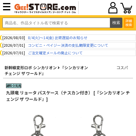
詳細
検索
[2026/08/03]
8/4(火)～14(金) 出荷遅延のお知らせ
[2026/07/01]
コンビニ・ペイジー決済の支払期限変更について
[2026/07/01]
ご注文確定メールの廃止について
新幹線変形ロボ シンカリオン
『シンカリオン
コスパ
チェンジ ザ ワールド』
九頭竜 リョータ パスケース（ナスカン付き） [『シンカリオン チ
ェンジ ザ ワールド』]