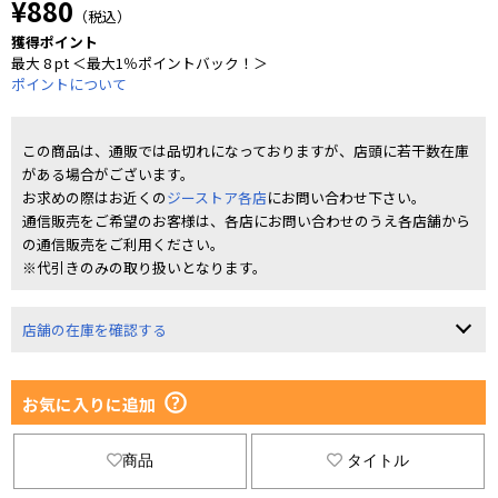
¥880
（税込）
獲得ポイント
最大 8 pt ＜最大1％ポイントバック！＞
ポイントについて
この商品は、通販では品切れになっておりますが、店頭に若干数在庫
がある場合がございます。
お求めの際はお近くの
ジーストア各店
にお問い合わせ下さい。
通信販売をご希望のお客様は、各店にお問い合わせのうえ各店舗から
の通信販売をご利用ください。
※代引きのみの取り扱いとなります。
店舗の在庫を確認する
お気に入りに追加
商品
タイトル