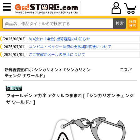
詳細
検索
[2026/08/03]
8/4(火)～14(金) 出荷遅延のお知らせ
[2026/07/01]
コンビニ・ペイジー決済の支払期限変更について
[2026/07/01]
ご注文確定メールの廃止について
新幹線変形ロボ シンカリオン
『シンカリオン
コスパ
チェンジ ザ ワールド』
フォールデン アカネ アクリルつままれ [『シンカリオン チェンジ
ザ ワールド』]