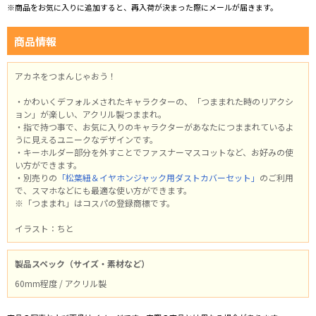
※商品をお気に入りに追加すると、再入荷が決まった際にメールが届きます。
商品情報
アカネをつまんじゃおう！
・かわいくデフォルメされたキャラクターの、「つままれた時のリアクシ
ョン」が楽しい、アクリル製つままれ。
・指で持つ事で、お気に入りのキャラクターがあなたにつままれているよ
うに見えるユニークなデザインです。
・キーホルダー部分を外すことでファスナーマスコットなど、お好みの使
い方ができます。
・別売りの
「松葉紐＆イヤホンジャック用ダストカバーセット」
のご利用
で、スマホなどにも最適な使い方ができます。
※「つままれ」はコスパの登録商標です。
イラスト：ちと
製品スペック（サイズ・素材など）
60mm程度 / アクリル製