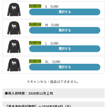
S SUMI
選択する
M SUMI
選択する
L SUMI
選択する
XL SUMI
選択する
※キャンセル・返品はできません。
■再入荷時期：2026年11月上旬
【基本予約受付期間】～2026年9月6日（日）