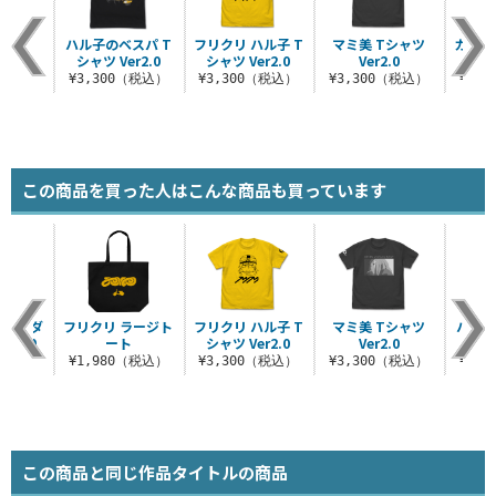
ハル子のベスパ T
フリクリ ハル子 T
マミ美 Tシャツ
カンチ
シャツ Ver2.0
シャツ Ver2.0
Ver2.0
パ
¥3,300（税込）
¥3,300（税込）
¥3,300（税込）
¥6,
この商品を買った人はこんな商品も買っています
ショルダ
フリクリ ラージト
フリクリ ハル子 T
マミ美 Tシャツ
ハル子
er2.0
ート
シャツ Ver2.0
Ver2.0
シャツ
（税込）
¥1,980（税込）
¥3,300（税込）
¥3,300（税込）
¥3,
この商品と同じ作品タイトルの商品