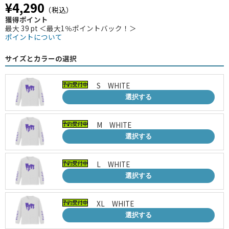
¥4,290
（税込）
獲得ポイント
最大 39 pt ＜最大1％ポイントバック！＞
ポイントについて
サイズとカラーの選択
S WHITE
選択する
M WHITE
選択する
L WHITE
選択する
XL WHITE
選択する