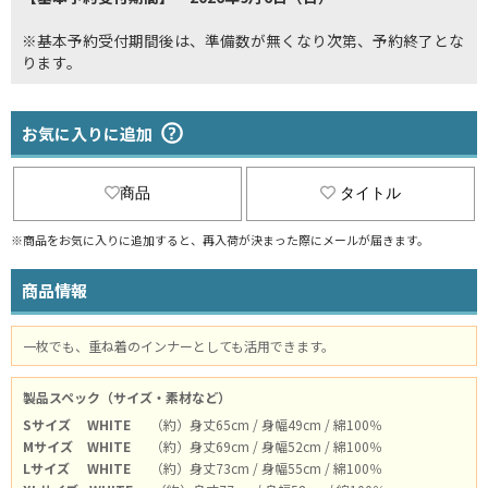
※基本予約受付期間後は、準備数が無くなり次第、予約終了とな
ります。
お気に入りに追加
商品
タイトル
※商品をお気に入りに追加すると、再入荷が決まった際にメールが届きます。
商品情報
一枚でも、重ね着のインナーとしても活用できます。
製品スペック（サイズ・素材など）
Sサイズ
WHITE
（約）身丈65cm / 身幅49cm / 綿100％
Mサイズ
WHITE
（約）身丈69cm / 身幅52cm / 綿100％
Lサイズ
WHITE
（約）身丈73cm / 身幅55cm / 綿100％