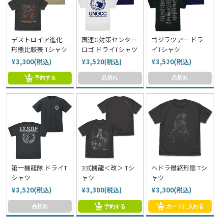
デストロイア進化
国連G対策センター
ゴジラツアー ドラ
形態比較表 Tシャツ
ロゴ ドライTシャツ
イTシャツ
¥3,300(税込)
¥3,520(税込)
¥3,520(税込)
予約する
品切れ
品切れ
第一機龍隊 ドライT
3式機龍＜改＞ Tシ
ヘドラ最終形態 Tシ
シャツ
ャツ
ャツ
¥3,520(税込)
¥3,300(税込)
¥3,300(税込)
品切れ
予約する
カートに入れる