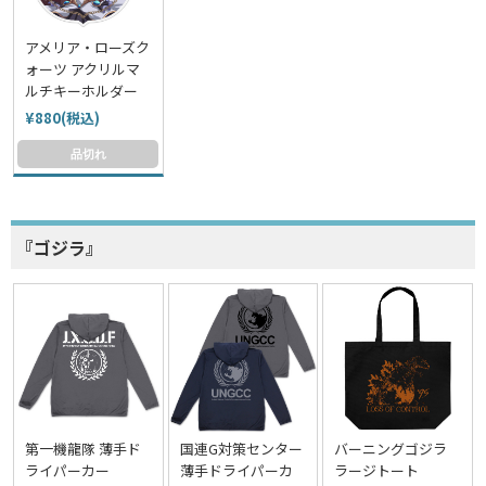
アメリア・ローズク
ォーツ アクリルマ
ルチキーホルダー
¥880(税込)
品切れ
『ゴジラ』
第一機龍隊 薄手ド
国連G対策センター
バーニングゴジラ
ライパーカー
薄手ドライパーカ
ラージトート