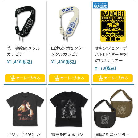
第一機龍隊 メタル
国連G対策センター
オキシジェン・デ
カラビナ
メタルカラビナ
ストロイヤー 屋外
対応ステッカー
¥1,430(税込)
¥1,430(税込)
¥770(税込)
カートに入れる
カートに入れる
カートに入れる
ゴジラ（1995） バ
電車を咥えるゴジ
国連G対策センター