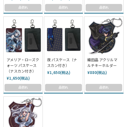
品切れ
品切れ
品切れ
アメリア・ローズク
夜 パスケース（ナ
織田晶 アクリルマ
ォーツ パスケース
スカン付き）
ルチキーホルダー
（ナスカン付き）
¥1,650(税込)
¥880(税込)
¥1,650(税込)
品切れ
品切れ
品切れ