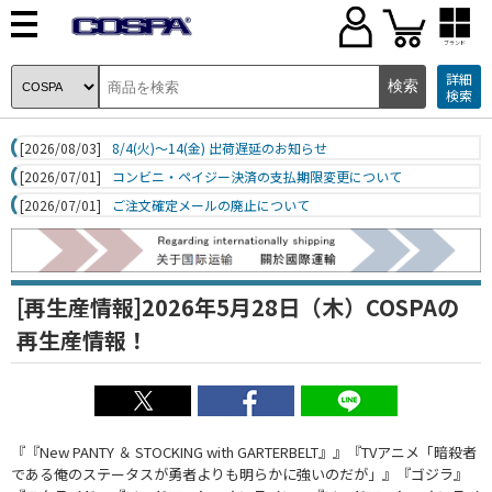
ブランド
詳細
検索
[2026/08/03]
8/4(火)～14(金) 出荷遅延のお知らせ
[2026/07/01]
コンビニ・ペイジー決済の支払期限変更について
[2026/07/01]
ご注文確定メールの廃止について
[再生産情報]2026年5月28日（木）COSPAの
再生産情報！
『『New PANTY ＆ STOCKING with GARTERBELT』』『TVアニメ「暗殺者
である俺のステータスが勇者よりも明らかに強いのだが」』『ゴジラ』