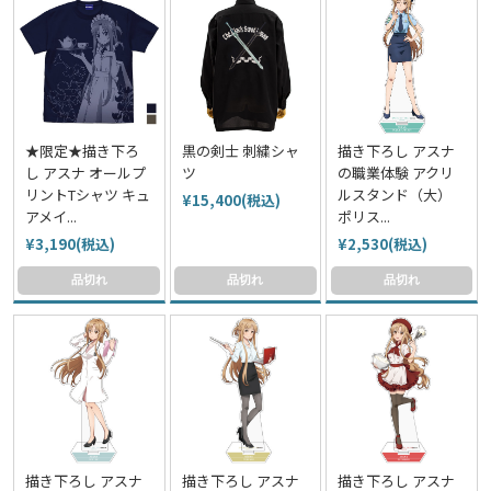
★限定★描き下ろ
黒の剣士 刺繍シャ
描き下ろし アスナ
し アスナ オールプ
ツ
の職業体験 アクリ
リントTシャツ キュ
ルスタンド（大）
¥15,400(税込)
アメイ...
ポリス...
¥3,190(税込)
¥2,530(税込)
品切れ
品切れ
品切れ
描き下ろし アスナ
描き下ろし アスナ
描き下ろし アスナ