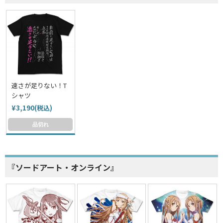
速さが足りない！T
シャツ
¥3,190(税込)
品切れ
『ソードアート・オンライン』