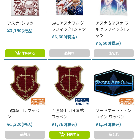
アスナTシャツ
SAOアスナフルグ
アスナ＆アスナ フ
ラフィックTシャツ
ルグラフィックTシ
¥3,190(税込)
ャツ
¥6,600(税込)
¥6,600(税込)
予約する
品切れ
品切れ
血盟騎士団ワッペ
血盟騎士団脱着式
ソードアート・オン
ン
ワッペン
ライン ワッペン
¥1,320(税込)
¥1,760(税込)
¥1,540(税込)
品切れ
予約する
品切れ