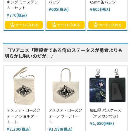
キング ミニステッ
バッジ
65mm缶バッジ
カーセット
¥605(税込)
¥605(税込)
¥770(税込)
カートに入れる
カートに入れる
カートに入れる
『TVアニメ「暗殺者である俺のステータスが勇者よりも
明らかに強いのだが」』
アメリア・ローズク
アメリア・ローズク
織田晶 パスケース
ォーツ ショルダー
ォーツ ラージトー
（ナスカン付き）
トート
ト
¥1,650(税込)
¥2,200(税込)
¥1,980(税込)