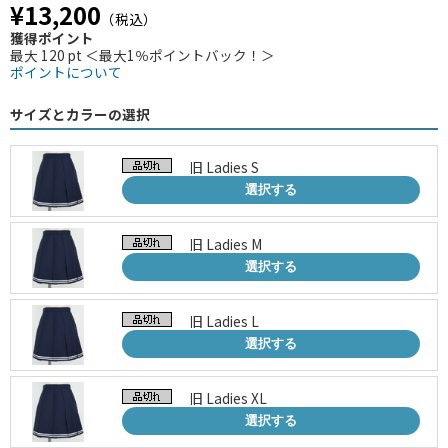
¥13,200
（税込）
獲得ポイント
最大 120 pt ＜最大1％ポイントバック！＞
ポイントについて
サイズとカラーの選択
旧 Ladies S
選択する
旧 Ladies M
選択する
旧 Ladies L
選択する
旧 Ladies XL
選択する