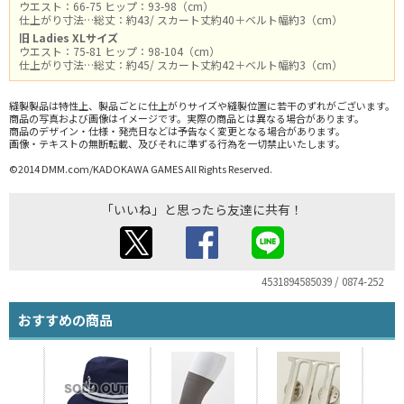
ウエスト：66-75 ヒップ：93-98（cm）
仕上がり寸法…総丈：約43/ スカート丈約40＋ベルト幅約3（cm）
旧 Ladies XLサイズ
ウエスト：75-81 ヒップ：98-104（cm）
仕上がり寸法…総丈：約45/ スカート丈約42＋ベルト幅約3（cm）
縫製製品は特性上、製品ごとに仕上がりサイズや縫製位置に若干のずれがございます。
商品の写真および画像はイメージです。実際の商品とは異なる場合があります。
商品のデザイン・仕様・発売日などは予告なく変更となる場合があります。
画像・テキストの無断転載、及びそれに準ずる行為を一切禁止いたします。
©2014 DMM.com/KADOKAWA GAMES All Rights Reserved.
「いいね」と思ったら友達に共有！
4531894585039 / 0874-252
おすすめの商品