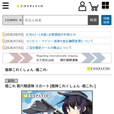
ブランド
詳細
検索
[2026/08/03]
8/4(火)～14(金) 出荷遅延のお知らせ
[2026/07/01]
コンビニ・ペイジー決済の支払期限変更について
[2026/07/01]
ご注文確定メールの廃止について
艦隊これくしょん -艦これ-
艦これ 第六駆逐隊 スカート [艦隊これくしょん -艦これ-]