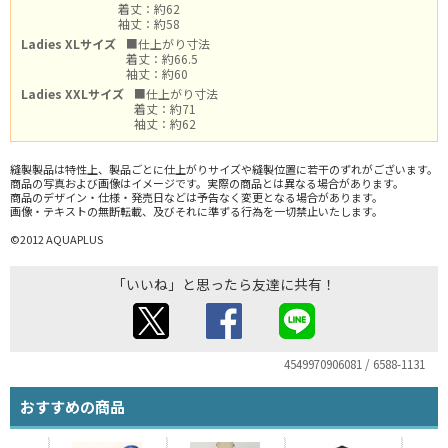
着丈：約62
袖丈：約58
Ladies XLサイズ
■仕上がり寸法
着丈：約66.5
袖丈：約60
Ladies XXLサイズ
■仕上がり寸法
着丈：約71
袖丈：約62
縫製製品は特性上、製品ごとに仕上がりサイズや縫製位置に若干のずれがございます。
商品の写真および画像はイメージです。実際の商品とは異なる場合があります。
商品のデザイン・仕様・発売日などは予告なく変更となる場合があります。
画像・テキストの無断転載、及びそれに準ずる行為を一切禁止いたします。
©2012 AQUAPLUS
「いいね」と思ったら友達に共有！
4549970906081 / 6588-1131
おすすめの商品