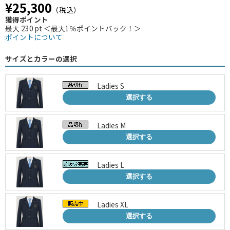
¥25,300
（税込）
獲得ポイント
最大 230 pt ＜最大1％ポイントバック！＞
ポイントについて
サイズとカラーの選択
Ladies S
選択する
Ladies M
選択する
Ladies L
選択する
Ladies XL
選択する