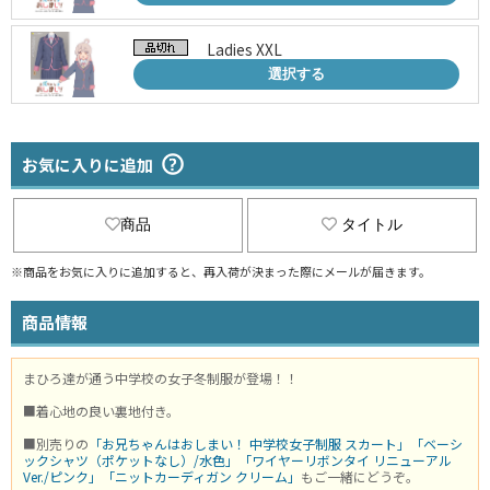
Ladies XXL
選択する
お気に入りに追加
商品
タイトル
※商品をお気に入りに追加すると、再入荷が決まった際にメールが届きます。
商品情報
まひろ達が通う中学校の女子冬制服が登場！！
■着心地の良い裏地付き。
■別売りの
「お兄ちゃんはおしまい！ 中学校女子制服 スカート」
「ベーシ
ックシャツ（ポケットなし）/水色」
「ワイヤーリボンタイ リニューアル
Ver./ピンク」
「ニットカーディガン クリーム」
もご一緒にどうぞ。