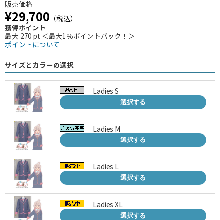
販売価格
¥29,700
（税込）
獲得ポイント
最大 270 pt ＜最大1％ポイントバック！＞
ポイントについて
サイズとカラーの選択
Ladies S
選択する
Ladies M
選択する
Ladies L
選択する
Ladies XL
選択する