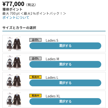
¥77,000
（税込）
獲得ポイント
最大 700 pt ＜最大1％ポイントバック！＞
ポイントについて
サイズとカラーの選択
Ladies S
選択する
Ladies M
選択する
Ladies L
選択する
Ladies XL
選択する