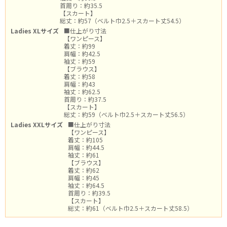
首周り：約35.5
【スカート】
総丈：約57（ベルト巾2.5＋スカート丈54.5）
Ladies XLサイズ
■仕上がり寸法
【ワンピース】
着丈：約99
肩幅：約42.5
袖丈：約59
【ブラウス】
着丈：約58
肩幅：約43
袖丈：約62.5
首周り：約37.5
【スカート】
総丈：約59（ベルト巾2.5＋スカート丈56.5）
Ladies XXLサイズ
■仕上がり寸法
【ワンピース】
着丈：約105
肩幅：約44.5
袖丈：約61
【ブラウス】
着丈：約62
肩幅：約45
袖丈：約64.5
首周り：約39.5
【スカート】
総丈：約61（ベルト巾2.5＋スカート丈58.5）