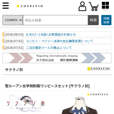
ブランド
詳細
検索
[2026/08/03]
8/4(火)～14(金) 出荷遅延のお知らせ
[2026/07/01]
コンビニ・ペイジー決済の支払期限変更について
[2026/07/01]
ご注文確定メールの廃止について
サクラノ刻
聖ルーアン女学院制服ワンピースセット [サクラノ刻]