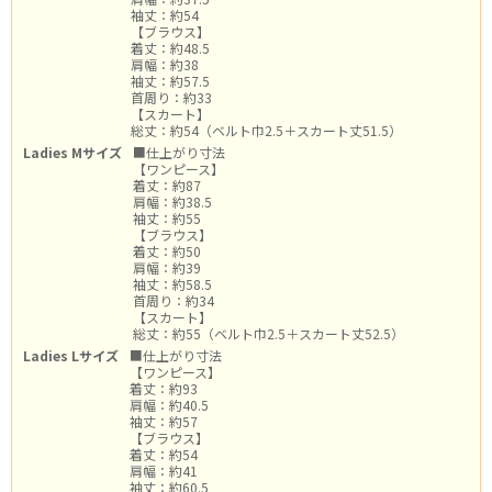
袖丈：約54
【ブラウス】
着丈：約48.5
肩幅：約38
袖丈：約57.5
首周り：約33
【スカート】
総丈：約54（ベルト巾2.5＋スカート丈51.5）
Ladies Mサイズ
■仕上がり寸法
【ワンピース】
着丈：約87
肩幅：約38.5
袖丈：約55
【ブラウス】
着丈：約50
肩幅：約39
袖丈：約58.5
首周り：約34
【スカート】
総丈：約55（ベルト巾2.5＋スカート丈52.5）
Ladies Lサイズ
■仕上がり寸法
【ワンピース】
着丈：約93
肩幅：約40.5
袖丈：約57
【ブラウス】
着丈：約54
肩幅：約41
袖丈：約60.5