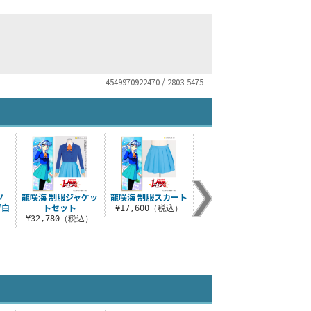
4549970922470 / 2803-5475
ツ
龍咲海 制服ジャケッ
龍咲海 制服スカート
ふんわりペチコート
/白
トセット
¥17,600（税込）
¥4,400（税込）
）
¥32,780（税込）