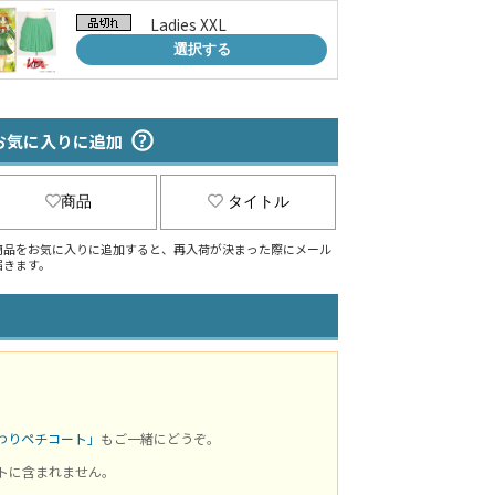
Ladies XXL
選択する
お気に入りに追加
商品
タイトル
商品をお気に入りに追加すると、再入荷が決まった際にメール
届きます。
わりペチコート」
もご一緒にどうぞ。
トに含まれません。