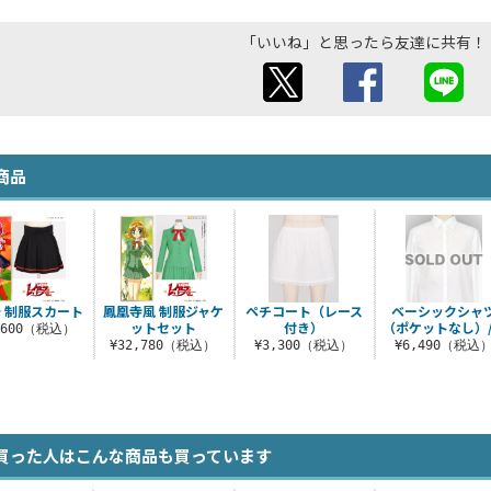
「いいね」と思ったら友達に共有！
商品
 制服スカート
鳳凰寺風 制服ジャケ
ペチコート（レース
ベーシックシャ
ットセット
付き）
（ポケットなし）
,600（税込）
¥32,780（税込）
¥3,300（税込）
¥6,490（税込
買った人はこんな商品も買っています