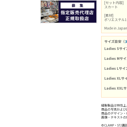
[セット内容]
スカート
[素材]
ポリエステル1
Made in Japa
サイズ目安（
Ladies Sサイ
Ladies Mサ
Ladies Lサイ
Ladies XLサ
Ladies XXL
縫製製品は特性上
商品の写真および
商品のデザイン・
画像・テキストの
©CLAMP・ST/講