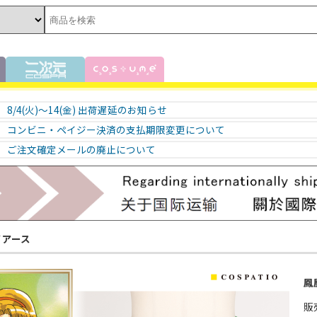
8/4(火)～14(金) 出荷遅延のお知らせ
コンビニ・ペイジー決済の支払期限変更について
ご注文確定メールの廃止について
イアース
鳳
販