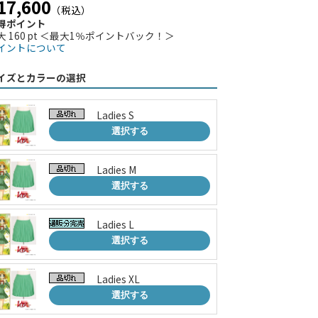
17,600
（税込）
得ポイント
大 160 pt ＜最大1％ポイントバック！＞
イントについて
イズとカラーの選択
Ladies S
選択する
Ladies M
選択する
Ladies L
選択する
Ladies XL
選択する