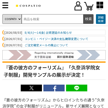
ブランド
詳細
検索
[2026/08/03]
8/4(火)～14(金) 出荷遅延のお知らせ
[2026/07/01]
コンビニ・ペイジー決済の支払期限変更について
[2026/07/01]
ご注文確定メールの廃止について
『蒼の彼方のフォーリズム』「久奈浜学院女
子制服」開発サンプルの展示が決定！
『蒼の彼方のフォーリズム』からヒロインたちの通う“久奈
浜学院”の女子制服がリニューアル。新サイズ展開となって