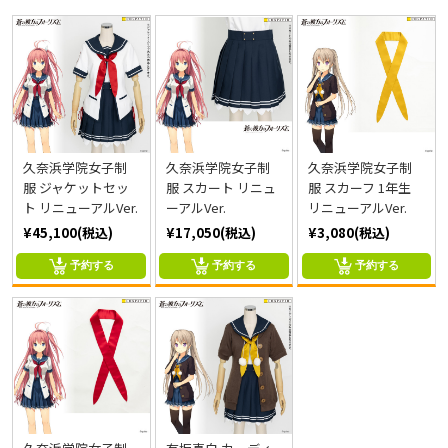
久奈浜学院女子制
久奈浜学院女子制
久奈浜学院女子制
服 ジャケットセッ
服 スカート リニュ
服 スカーフ 1年生
ト リニューアルVer.
ーアルVer.
リニューアルVer.
¥45,100(税込)
¥17,050(税込)
¥3,080(税込)
予約する
予約する
予約する