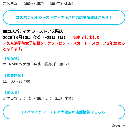
定休日なし（年始・棚卸し（年2回）休業）
コスパティオ ジーストア・アキバ店の店舗情報はこちら！
■コスパティオ ジーストア大阪店
2026年6月10日（水）～21日（日）
※終了しました
※久奈浜学院女子制服ジャケットセット・スカート・スカーフ 2年生 のみ
となります。
【所在地】
〒542-0075 大阪市中央区難波千日前7-7
【営業時間】
11：00～20：00
【定休日】
定休日なし（年始・棚卸し（年2回）休業）
コスパティオ ジーストア大阪店の店舗情報はこちら！
©sprite