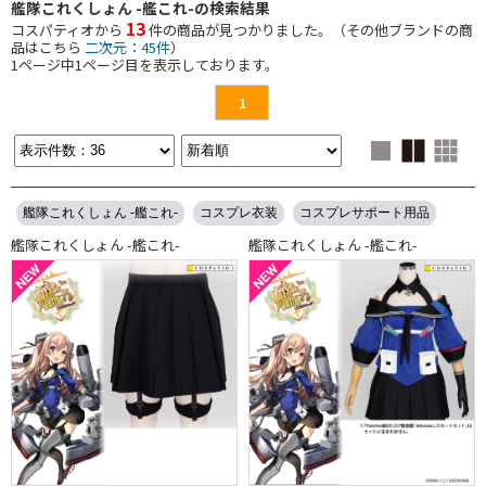
艦隊これくしょん -艦これ-の検索結果
13
コスパティオから
件の商品が見つかりました。（その他ブランドの商
品はこちら
二次元：45件
）
1
ページ中
1
ページ目を表示しております。
1
艦隊これくしょん -艦これ-
コスプレ衣装
コスプレサポート用品
艦隊これくしょん -艦これ-
艦隊これくしょん -艦これ-