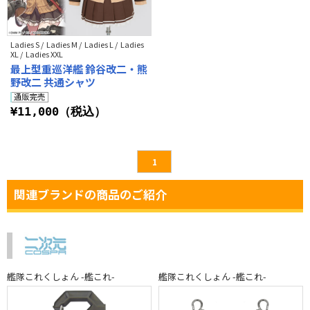
Ladies S / Ladies M / Ladies L / Ladies
XL / Ladies XXL
最上型重巡洋艦 鈴谷改二・熊
野改二 共通シャツ
¥11,000（税込）
1
関連ブランドの商品のご紹介
艦隊これくしょん -艦これ-
艦隊これくしょん -艦これ-