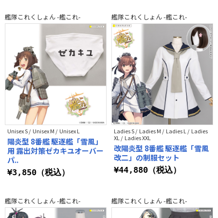
艦隊これくしょん -艦これ-
艦隊これくしょん -艦これ-
Unisex S / Unisex M / Unisex L
Ladies S / Ladies M / Ladies L / Ladies
XL / Ladies XXL
陽炎型 8番艦 駆逐艦「雪風」
改陽炎型 8番艦 駆逐艦「雪風
用 露出対策ゼカキユオーバー
改二」の制服セット
パ..
¥44,880（税込）
¥3,850（税込）
艦隊これくしょん -艦これ-
艦隊これくしょん -艦これ-