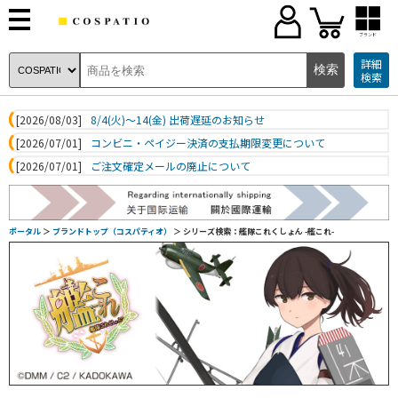
ブランド
詳細
検索
[2026/08/03]
8/4(火)～14(金) 出荷遅延のお知らせ
[2026/07/01]
コンビニ・ペイジー決済の支払期限変更について
[2026/07/01]
ご注文確定メールの廃止について
ポータル
＞
ブランドトップ（コスパティオ）
＞ シリーズ検索：艦隊これくしょん -艦これ-