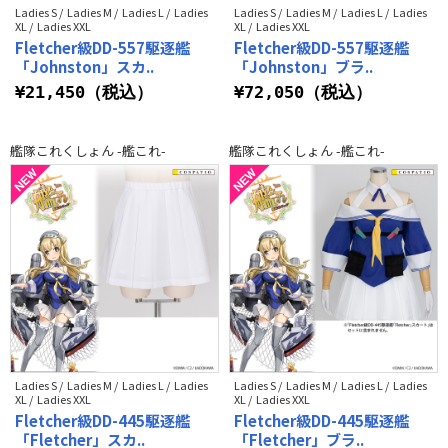
Ladies S / Ladies M / Ladies L / Ladies
Ladies S / Ladies M / Ladies L / Ladies
XL / Ladies XXL
XL / Ladies XXL
Fletcher級DD-557駆逐艦
Fletcher級DD-557駆逐艦
「Johnston」スカ..
「Johnston」ブラ..
¥21,450（税込）
¥72,050（税込）
艦隊これくしょん -艦これ-
艦隊これくしょん -艦これ-
Ladies S / Ladies M / Ladies L / Ladies
Ladies S / Ladies M / Ladies L / Ladies
XL / Ladies XXL
XL / Ladies XXL
Fletcher級DD-445駆逐艦
Fletcher級DD-445駆逐艦
「Fletcher」スカ..
「Fletcher」ブラ..