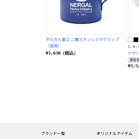
ネルガル重工 二層ステンレスマグカップ
（塗装）
S / M / 
ナデシ
¥3,630（税込）
¥3,
ブランド一覧
オリジナルアイテム