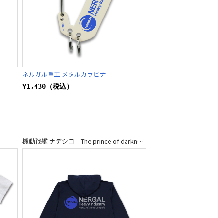
ネルガル重工 メタルカラビナ
¥1,430（税込）
機動戦艦 ナデシコ The prince of darkness