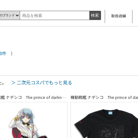
取扱店舗
0件
）
した。
＞ 二次元コスパでもっと見る
機動戦艦 ナデシコ The prince of darkness