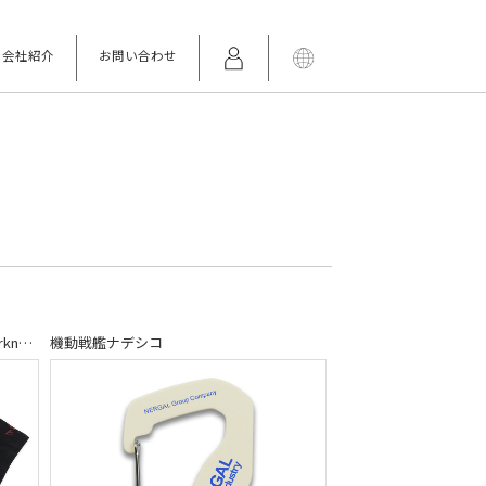
会社紹介
お問い合わせ
機動戦艦 ナデシコ The prince of darkness
機動戦艦ナデシコ