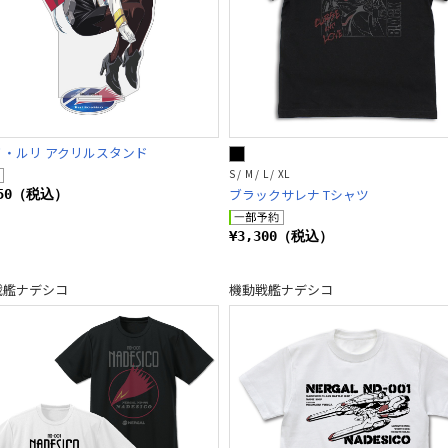
ノ・ルリ アクリルスタンド
S / M / L / XL
ブラックサレナ Tシャツ
650（税込）
¥3,300（税込）
戦艦ナデシコ
機動戦艦ナデシコ