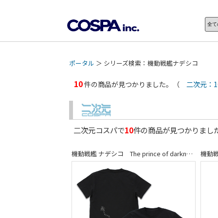
ポータル
＞ シリーズ検索：機動戦艦ナデシコ
10
件の商品が見つかりました。（
二次元：1
二次元コスパで
10
件の商品が見つかりま
機動戦艦 ナデシコ The prince of darkness