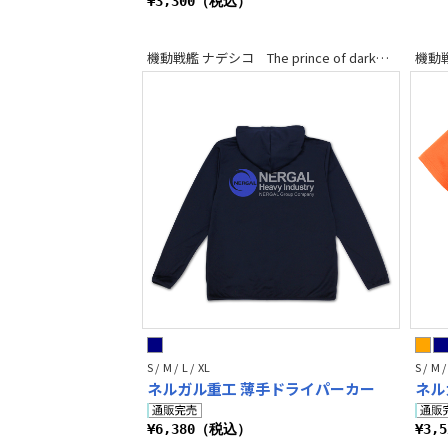
¥3,300（税込）
機動戦艦 ナデシコ The prince of darkness
S / M / L / XL
S / M /
ネルガル重工 薄手ドライパーカー
ネル
¥6,380（税込）
¥3,