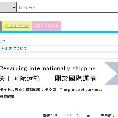
知らせ
期限変更について
て
 タイトル検索：機動戦艦 ナデシコ The prince of darkness
sの検索結果
表示件数：
12
24
36
表示順：