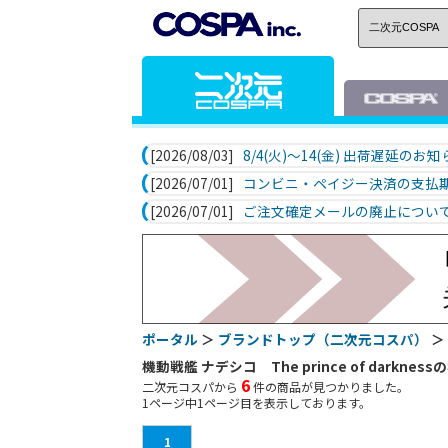
[2026/08/03]
8/4(火)～14(金) 出荷遅延のお
[2026/07/01]
コンビニ・ペイジー決済の支払
[2026/07/01]
ご注文確定メールの廃止につい
ポータル
＞
ブランドトップ（二次元コスパ）
＞
機動戦艦 ナデシコ The prince of darknes
6
二次元コスパから
件の商品が見つかりました。
1
ページ中
1
ページ目を表示しております。
1