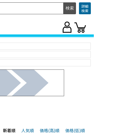
詳細
検索
新着順
人気順
価格(高)順
価格(低)順