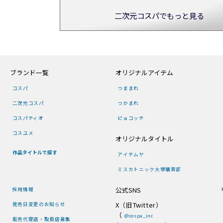
二次元コスパでもっと見る
ブランド一覧
オリジナルアイテム
コスパ
つままれ
二次元コスパ
つかまれ
コスパティオ
ピョコッテ
コスユメ
オリジナルタイトル
作品タイトルで探す
アイテムヤ
ミスカトニック大學購買部
公式SNS
採用情報
X（旧Twitter）
発売日変更のお知らせ
（
@cospa_inc
販売代理店・取扱店募集