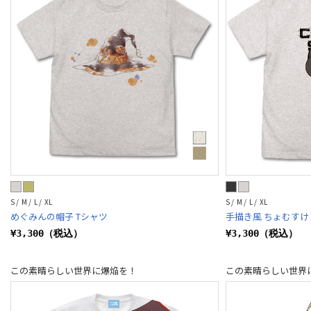
S / M / L / XL
S / M / L / XL
めぐみんの帽子 Tシャツ
手描き風 ちょむすけ
¥3,300（税込）
¥3,300（税込）
この素晴らしい世界に爆焔を！
この素晴らしい世界