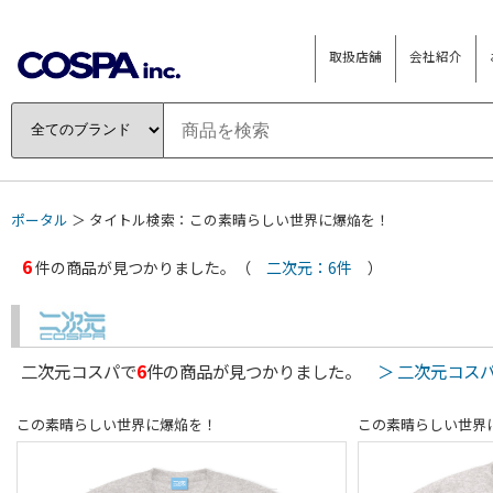
取扱店舗
会社紹介
ポータル
＞ タイトル検索：この素晴らしい世界に爆焔を！
6
件の商品が見つかりました。（
二次元：6件
）
二次元コスパで
6
件の商品が見つかりました。
＞ 二次元コス
この素晴らしい世界に爆焔を！
この素晴らしい世界