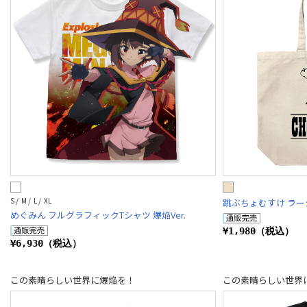
S / M / L / XL
跳ぶちょむすけ ラー
めぐみん フルグラフィックTシャツ 爆焔Ver.
¥1,980（税込）
¥6,930（税込）
この素晴らしい世界に爆焔を！
この素晴らしい世界