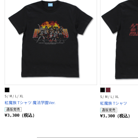
S / M / L / XL
S / M / L / XL
紅魔族 Tシャツ 魔法学園Ver.
紅魔族 Tシャツ
¥3,300（税込）
¥3,300（税込）