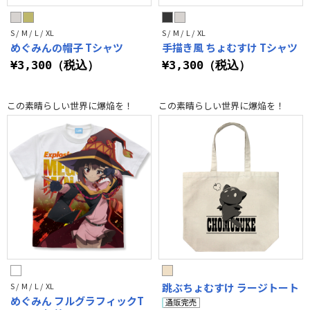
S / M / L / XL
S / M / L / XL
めぐみんの帽子 Tシャツ
手描き風 ちょむすけ Tシャツ
¥3,300（税込）
¥3,300（税込）
この素晴らしい世界に爆焔を！
この素晴らしい世界に爆焔を！
S / M / L / XL
跳ぶちょむすけ ラージトート
めぐみん フルグラフィックT