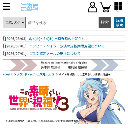
ブランド
詳細
検索
[2026/08/03]
8/4(火)～14(金) 出荷遅延のお知らせ
[2026/07/01]
コンビニ・ペイジー決済の支払期限変更について
[2026/07/01]
ご注文確定メールの廃止について
ポータル
＞
ブランドトップ（二次元コスパ）
＞ タイトル検索：この素晴らしい世界に爆焔を！