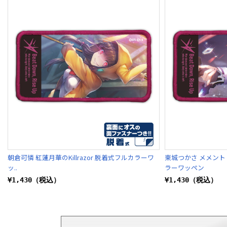
朝倉可憐 紅蓮月華のKillrazor 脱着式フルカラーワ
東城つかさ メメント
ッ..
ラーワッペン
¥1,430（税込）
¥1,430（税込）