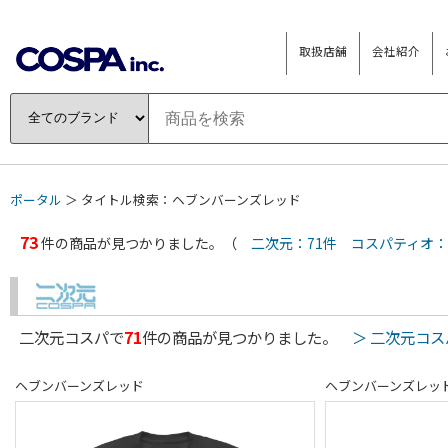
取扱店舗
会社紹介
ポータル
＞ タイトル検索：ヘブンバーンズレッド
73
件の商品が見つかりました。（
二次元：71件
コスパティオ：
二次元コスパで
71
件の商品が見つかりました。
＞ 二次元コ
ヘブンバーンズレッド
ヘブンバーンズレッ