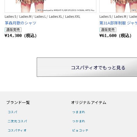
Ladies S / Ladies M / Ladies L / Ladies XL / Ladies XXL
Ladies S / Ladies M / Ladie
茅森月歌のシャツ
第31A部隊制服 ジャ
¥14,300（税込）
¥61,600（税込）
コスパティオでもっと見る
ブランド一覧
オリジナルアイテム
コスパ
つままれ
二次元コスパ
つかまれ
コスパティオ
ピョコッテ