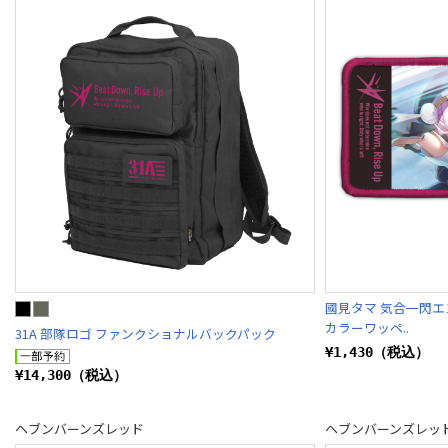
國見タマ 気合一閃エ
カラーワッペ..
31A 部隊ロゴ ファンクショナルバックパック
¥1,430（税込）
¥14,300（税込）
ヘブンバーンズレッド
ヘブンバーンズレッ