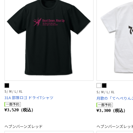
S / M / L / XL
S / M / L / XL
31A 部隊ロゴ ドライTシャツ
月歌の「てへぺりんこ
¥3,520（税込）
¥3,300（税込）
ヘブンバーンズレッド
ヘブンバーンズレッ