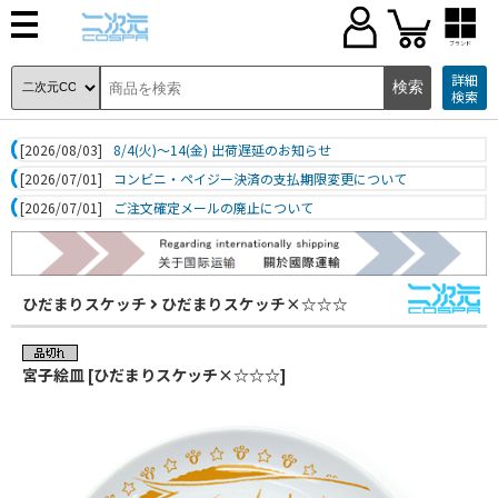
ブランド
詳細
検索
[2026/08/03]
8/4(火)～14(金) 出荷遅延のお知らせ
[2026/07/01]
コンビニ・ペイジー決済の支払期限変更について
[2026/07/01]
ご注文確定メールの廃止について
ひだまりスケッチ
ひだまりスケッチ×☆☆☆
宮子絵皿 [ひだまりスケッチ×☆☆☆]