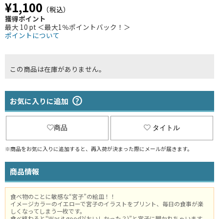
¥1,100
（税込）
獲得ポイント
最大 10 pt ＜最大1％ポイントバック！＞
ポイントについて
この商品は在庫がありません。
お気に入りに追加
商品
タイトル
※商品をお気に入りに追加すると、再入荷が決まった際にメールが届きます。
商品情報
食べ物のことに敏感な“宮子”の絵皿！！
イメージカラーのイエローで宮子のイラストをプリント、毎日の食事が楽
しくなってしまう一枚です。
食べ終わると“Was it good?(おいしかった？)”と宮子に聞かれちゃいます