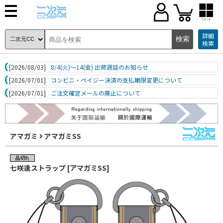
ブランド
詳細
検索
[2026/08/03]
8/4(火)～14(金) 出荷遅延のお知らせ
[2026/07/01]
コンビニ・ペイジー決済の支払期限変更について
[2026/07/01]
ご注文確定メールの廃止について
アマガミ
アマガミSS
七咲逢ストラップ [アマガミSS]