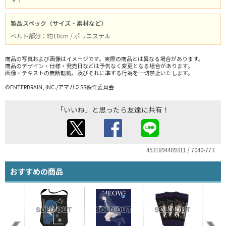
製品スペック（サイズ・素材など）
ベルト部分：約10cm / ポリエステル
商品の写真および画像はイメージです。実際の商品とは異なる場合があります。
商品のデザイン・仕様・発売日などは予告なく変更となる場合があります。
画像・テキストの無断転載、及びそれに準ずる行為を一切禁止いたします。
©ENTERBRAIN, INC./アマガミSS製作委員会
「いいね」と思ったら友達に共有！
4531894409311 / 7040-773
おすすめの商品