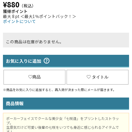
¥880
（税込）
獲得ポイント
最大 8 pt ＜最大1％ポイントバック！＞
ポイントについて
この商品は在庫がありません。
お気に入りに追加
商品
タイトル
※商品をお気に入りに追加すると、再入荷が決まった際にメールが届きます。
商品情報
ポーカーフェイスでクールな美少女「七咲逢」をプリントしたストラッ
プ。
生意気だけど可愛い後輩の七咲をいつでも身近に感じられるアイテムで
す！