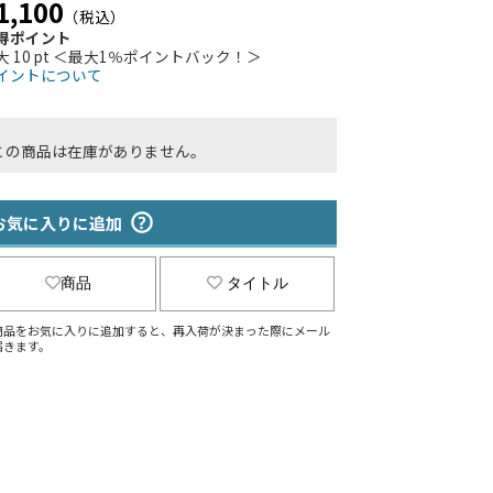
1,100
（税込）
得ポイント
大 10 pt ＜最大1％ポイントバック！＞
イントについて
この商品は在庫がありません。
お気に入りに追加
商品
タイトル
商品をお気に入りに追加すると、再入荷が決まった際にメール
届きます。