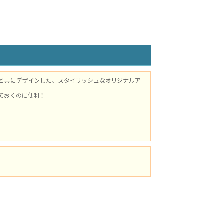
呪と共にデザインした、スタイリッシュなオリジナルア
ておくのに便利！