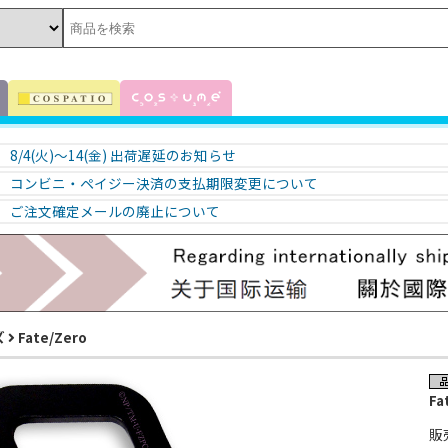
8/4(火)～14(金) 出荷遅延のお知らせ
コンビニ・ペイジー決済の支払期限変更について
ご注文確定メールの廃止について
ズ
Fate/Zero
Fa
販