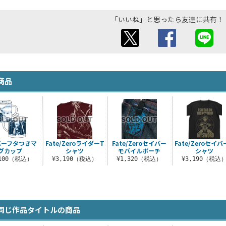
「いいね」と思ったら友達に共有！
商品
バーフタつきマ
Fate/ZeroライダーT
Fate/Zeroセイバー
Fate/Zeroセイバ
グカップ
シャツ
モバイルポーチ
シャツ
,100（税込）
¥3,190（税込）
¥1,320（税込）
¥3,190（税込
同じ作品タイトルの商品