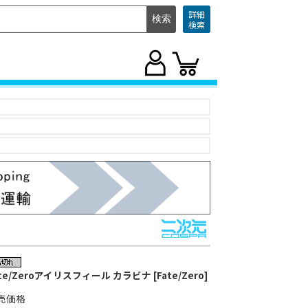
詳細
検索
te/Zeroアイリスフィール カラビナ [Fate/Zero]
売価格