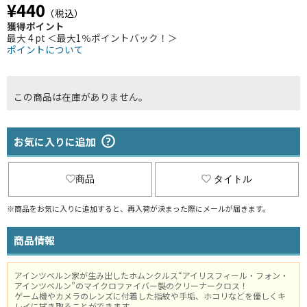
¥440
（税込）
獲得ポイント
最大 4 pt ＜最大1％ポイントバック！＞
ポイントについて
この商品は在庫がありません。
お気に入りに追加
商品
タイトル
※商品をお気に入りに追加すると、再入荷が決まった際にメールが届きます。
商品情報
アインツベルン家が生み出したホムンクルス“アイリスフィール・フォン・
アインツベルン”のマイクロファイバー製のクリーナークロス！
ゲーム機やカメラのレンズに付着した指紋や手垢、ホコリなどを優しくキ
レイに拭き取ることができます。