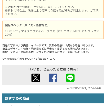
※汚れが目立つ場合、手洗いし、陰干ししてください。
※素材の特性上、洗濯により若干の色落ち及び縮みが発生します、ご了承
ください。
製品スペック（サイズ・素材など）
13×18cm / マイクロファイバークロス（ポリエステル80％ ポリウレタン
20％）
商品の写真および画像はイメージです。実際の商品とは異なる場合があります。
商品のデザイン・仕様・発売日などは予告なく変更となる場合があります。
画像・テキストの無断転載、及びそれに準ずる行為を一切禁止いたします。
©Nitroplus／TYPE-MOON・ufotable・FZPC
「いいね」と思ったら友達に共有！
4531894503873 / 2052-1420
おすすめの商品