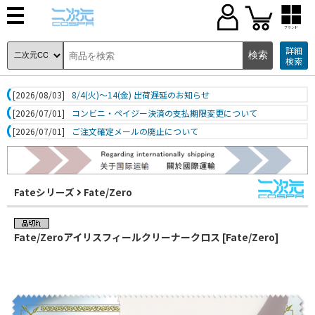
ブランド
詳細
検索
[2026/08/03]
8/4(火)～14(金) 出荷遅延のお知らせ
[2026/07/01]
コンビニ・ペイジー決済の支払期限変更について
[2026/07/01]
ご注文確定メールの廃止について
Fateシリーズ
Fate/Zero
Fate/Zeroアイリスフィールクリーナークロス [Fate/Zero]