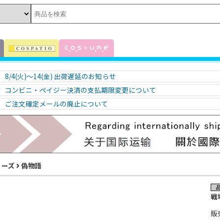
8/4(火)～14(金) 出荷遅延のお知らせ
コンビニ・ペイジー決済の支払期限変更について
ご注文確定メールの廃止について
リーズ
偽物語
戦
販