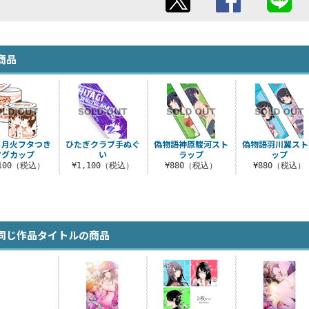
商品
＆月火フタつき
ひたぎクラブ手ぬぐ
偽物語神原駿河スト
偽物語羽川翼スト
マグカップ
い
ラップ
ップ
,100（税込）
¥1,100（税込）
¥880（税込）
¥880（税込）
同じ作品タイトルの商品