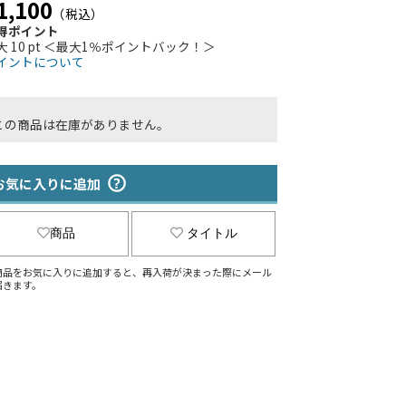
1,100
（税込）
得ポイント
大 10 pt ＜最大1％ポイントバック！＞
イントについて
この商品は在庫がありません。
お気に入りに追加
商品
タイトル
商品をお気に入りに追加すると、再入荷が決まった際にメール
届きます。