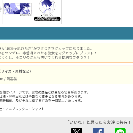
彼女“戦場ヶ原ひたぎ”がフタつきマグカップになりました。
めるツンデレ、毒舌冴えわたる彼女をマグカップにプリント！
にくくし、ホコリの混入も防いでくれる便利なフタつき！
（サイズ・素材など）
m / 陶器製
画像はイメージです。実際の商品とは異なる場合があります。
仕様・発売日などは予告なく変更となる場合があります。
無断転載、及びそれに準ずる行為を一切禁止いたします。
社・アニプレックス・シャフト
「いいね」と思ったら友達に共有！