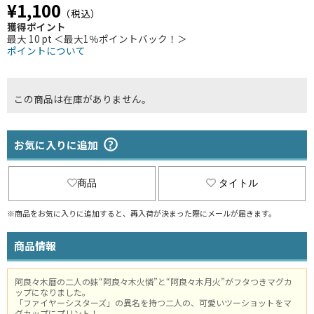
¥1,100
（税込）
獲得ポイント
最大 10 pt ＜最大1％ポイントバック！＞
ポイントについて
この商品は在庫がありません。
お気に入りに追加
商品
タイトル
※商品をお気に入りに追加すると、再入荷が決まった際にメールが届きます。
商品情報
阿良々木暦の二人の妹“阿良々木火憐”と“阿良々木月火”がフタつきマグカ
ップになりました。
「ファイヤーシスターズ」の異名を持つ二人の、可愛いツーショットをマ
グカップにプリント！