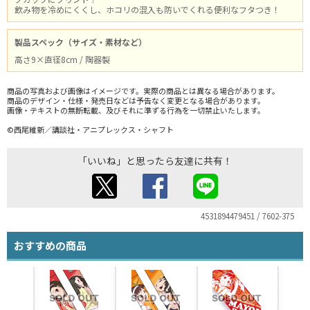
飲み物を冷めにくくし、ホコリの混入も防いでくれる便利なフタつき！
製品スペック（サイズ・素材など）
高さ9×直径8cm / 陶器製
商品の写真および画像はイメージです。実際の商品とは異なる場合があります。
商品のデザイン・仕様・発売日などは予告なく変更となる場合があります。
画像・テキストの無断転載、及びそれに準ずる行為を一切禁止いたします。
©西尾維新／講談社・アニプレックス・シャフト
「いいね」と思ったら友達に共有！
4531894479451 / 7602-375
おすすめの商品