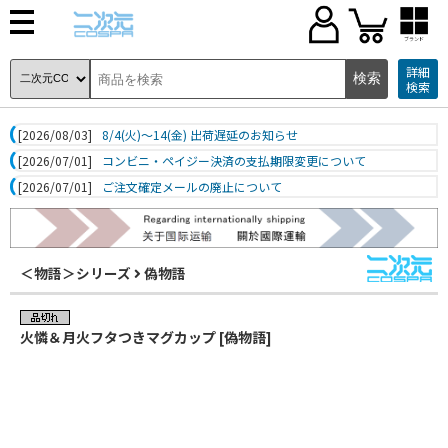
ブランド
詳細
検索
[2026/08/03]
8/4(火)～14(金) 出荷遅延のお知らせ
[2026/07/01]
コンビニ・ペイジー決済の支払期限変更について
[2026/07/01]
ご注文確定メールの廃止について
＜物語＞シリーズ
偽物語
火憐＆月火フタつきマグカップ [偽物語]