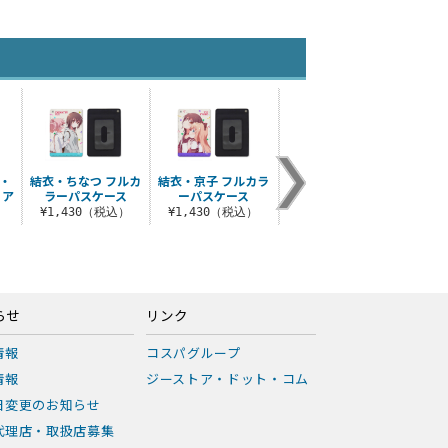
・
結衣・ちなつ フルカ
結衣・京子 フルカラ
あかり落ちもの Tシ
 ア
ラーパスケース
ーパスケース
ャツ
¥1,430（税込）
¥1,430（税込）
¥3,190（税込）
）
らせ
リンク
情報
コスパグループ
情報
ジーストア・ドット・コム
日変更のお知らせ
代理店・取扱店募集