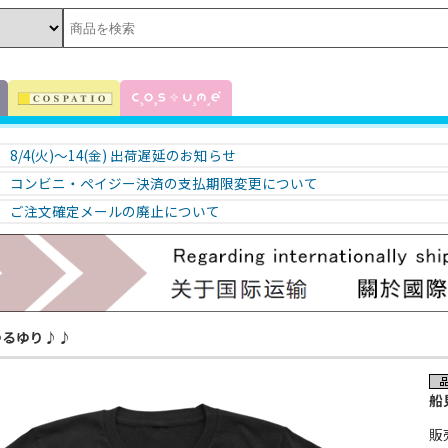
8/4(火)～14(金) 出荷遅延のお知らせ
コンビニ・ペイジー決済の支払期限変更について
ご注文確定メールの廃止について
ゆるゆり♪♪
船
販