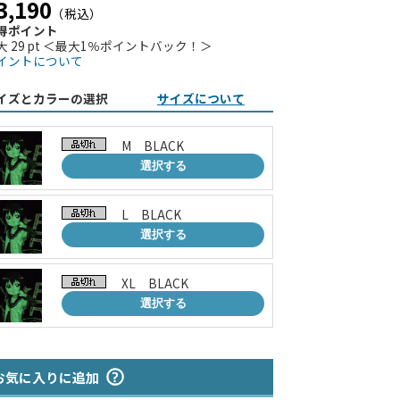
3,190
（税込）
得ポイント
大 29 pt ＜最大1％ポイントバック！＞
イントについて
イズとカラーの選択
サイズについて
M BLACK
選択する
L BLACK
選択する
XL BLACK
選択する
お気に入りに追加